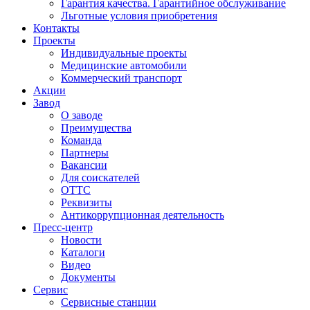
Гарантия качества. Гарантийное обслуживание
Льготные условия приобретения
Контакты
Проекты
Индивидуальные проекты
Медицинские автомобили
Коммерческий транспорт
Акции
Завод
О заводе
Преимущества
Команда
Партнеры
Вакансии
Для соискателей
ОТТС
Реквизиты
Антикоррупционная деятельность
Пресс-центр
Новости
Каталоги
Видео
Документы
Сервис
Сервисные станции