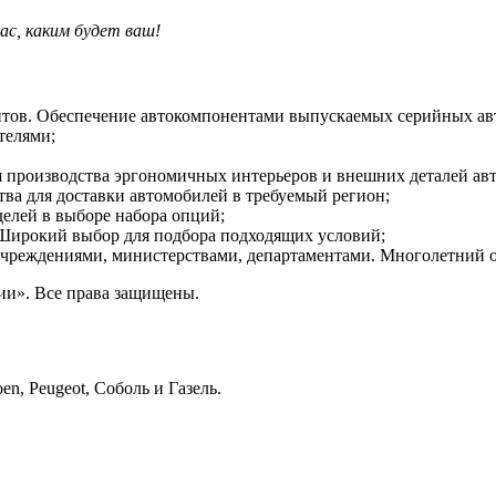
ас, каким будет ваш!
нтов. Обеспечение автокомпонентами выпускаемых серийных ав
телями;
 производства эргономичных интерьеров и внешних деталей ав
тва для доставки автомобилей в требуемый регион;
елей в выборе набора опций;
Широкий выбор для подбора подходящих условий;
с учреждениями, министерствами, департаментами. Многолетний 
ии». Все права защищены.
en, Peugeot, Соболь и Газель.