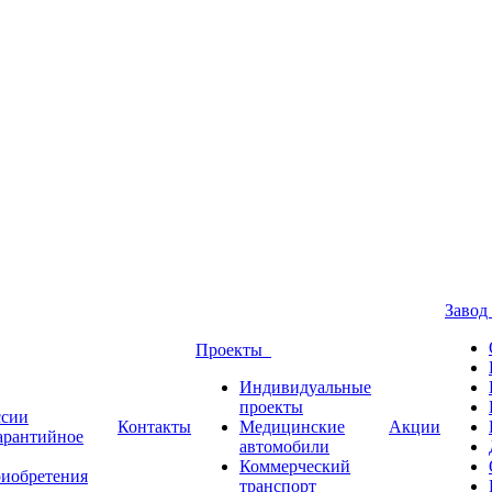
Заво
Проекты
Индивидуальные
проекты
ссии
Контакты
Медицинские
Акции
Гарантийное
автомобили
Коммерческий
риобретения
транспорт