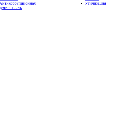
Антикоррупционная
Утилизация
деятельность