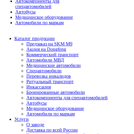
Автокомпоненты для
спецавтомобилей
Автобусы
Медицинское оборудование
Автомобили по маркам
Каталог продукции
Предзаказ на SKM M9
Акция на Dongfeng
Коммерческий транспорт
Автомобили МВД
Медицинские автомобили
Спецавтомобили
Перевозка инвалидов
Ритуальный транспорт
Инкассация
Бронированные автомобили
Автокомпоненты для спецавтомобилей
Автобусы
Медицинское оборудование
Автомобили по маркам
Услуги
О заводе
Доставка по всей России