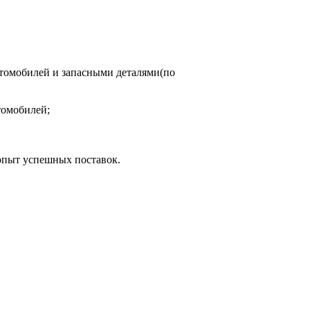
томобилей и запасными деталями(по
томобилей;
опыт успешных поставок.