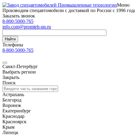
Меню
Производим спецавтомобили с доставкой по России с 1996 год
Заказать звонок
8-800-5000-765
info.com@promteh-nn.ru
Найти
Телефоны
8-800-5000-765
Санкт-Петербург
Выбрать регион
Закрыть
Поиск
Астрахань
Белгород
Воронеж
Екатеринбург
Краснодар
Красноярск
Крым
Липецк