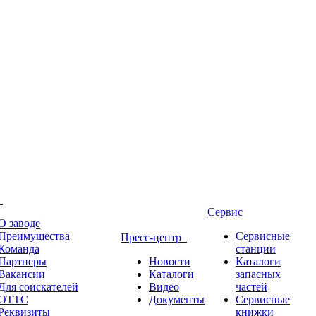
д
Сервис
О заводе
Преимущества
Сервисные
Пресс-центр
Команда
станции
Партнеры
Новости
Каталоги
Вакансии
Каталоги
запасных
Для соискателей
Видео
частей
ОТТС
Документы
Сервисные
Реквизиты
книжки