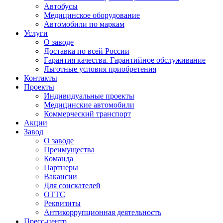
Автобусы
Медицинское оборудование
Автомобили по маркам
Услуги
О заводе
Доставка по всей России
Гарантия качества. Гарантийное обслуживание
Льготные условия приобретения
Контакты
Проекты
Индивидуальные проекты
Медицинские автомобили
Коммерческий транспорт
Акции
Завод
О заводе
Преимущества
Команда
Партнеры
Вакансии
Для соискателей
ОТТС
Реквизиты
Антикоррупционная деятельность
Пресс-центр