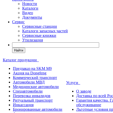
Новости
Каталоги
Видео
Документы
Сервис
Сервисные станции
Каталоги запасных частей
Сервисные книжки
Утилизация
Найти
Каталог продукции
Предзаказ на SKM M9
Акция на Dongfeng
Коммерческий транспорт
Автомобили МВД
Услуги
Медицинские автомобили
Спецавтомобили
О заводе
Перевозка инвалидов
Доставка по всей Ро
Ритуальный транспорт
Гарантия качества. 
Инкассация
обслуживание
Бронированные автомобили
Льготные условия п